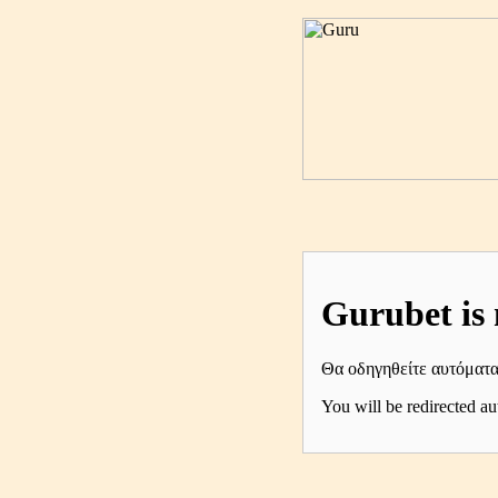
Gurubet is
Θα οδηγηθείτε αυτόματα 
You will be redirected au